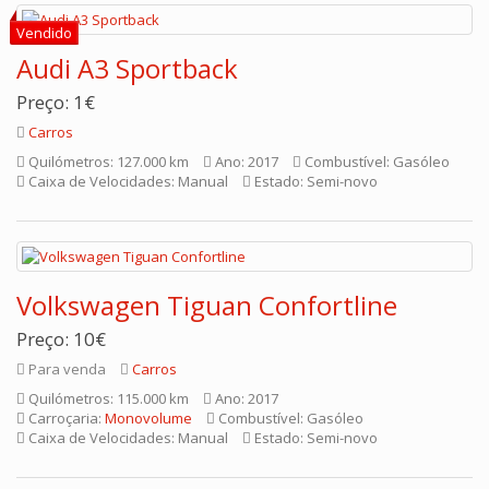
Audi A3 Sportback
Preço: 1€
Carros
Quilómetros: 127.000 km
Ano: 2017
Combustível: Gasóleo
Caixa de Velocidades: Manual
Estado: Semi-novo
Volkswagen Tiguan Confortline
Preço: 10€
Para venda
Carros
Quilómetros: 115.000 km
Ano: 2017
Carroçaria:
Monovolume
Combustível: Gasóleo
Caixa de Velocidades: Manual
Estado: Semi-novo