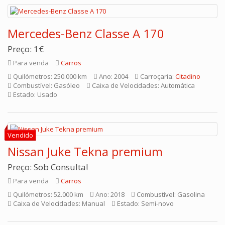
Mercedes-Benz Classe A 170
Preço: 1€
Para venda
Carros
Quilómetros: 250.000 km
Ano: 2004
Carroçaria:
Citadino
Combustível: Gasóleo
Caixa de Velocidades: Automática
Estado: Usado
Nissan Juke Tekna premium
Preço: Sob Consulta!
Para venda
Carros
Quilómetros: 52.000 km
Ano: 2018
Combustível: Gasolina
Caixa de Velocidades: Manual
Estado: Semi-novo