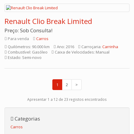
Renault Clio Break Limited
Preço: Sob Consulta!
Para venda
Carros
Quilómetros: 90.000 km
Ano: 2016
Carroçaria:
Carrinha
Combustível: Gasóleo
Caixa de Velocidades: Manual
Estado: Semi-novo
1
2
>
Apresentar 1 a 12 de 23 registos encontrados
Categorias
Carros