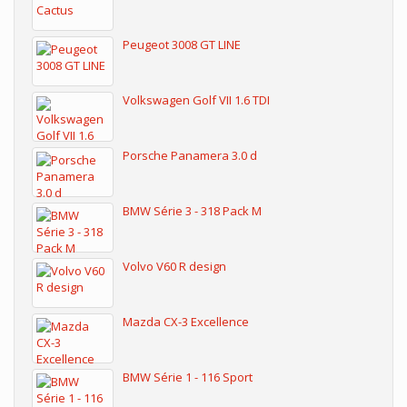
Peugeot 3008 GT LINE
Volkswagen Golf VII 1.6 TDI
Porsche Panamera 3.0 d
BMW Série 3 - 318 Pack M
Volvo V60 R design
Mazda CX-3 Excellence
BMW Série 1 - 116 Sport