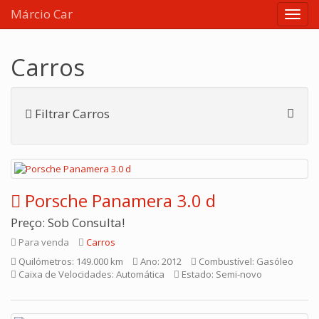
Márcio Car
Carros
Filtrar Carros
Porsche Panamera 3.0 d
Preço: Sob Consulta!
Para venda
Carros
Quilómetros: 149.000 km
Ano: 2012
Combustível: Gasóleo
Caixa de Velocidades: Automática
Estado: Semi-novo