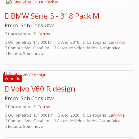
BMW Série 3 - 318 Pack M
Preço: Sob Consulta!
Para venda
Carros
Quilómetros: 145.000 km
Ano: 2019
Carroçaria:
Carrinha
Combustível: Gasóleo
Caixa de Velocidades: Automática
Estado: Semi-novo
Volvo V60 R design
Preço: Sob Consulta!
Para venda
Carros
Quilómetros: 151.000 km
Ano: 2020
Carroçaria:
Carrinha
Combustível: Gasóleo
Caixa de Velocidades: Automática
Estado: Semi-novo