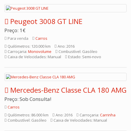
Peugeot 3008 GT LINE
Preço: 1€
Para venda
Carros
Quilómetros: 120.000 km
Ano: 2016
Carroçaria:
Monovolume
Combustível: Gasóleo
Caixa de Velocidades: Manual
Estado: Semi-novo
Mercedes-Benz Classe CLA 180 AMG
Preço: Sob Consulta!
Carros
Quilómetros: 86.000 km
Ano: 2016
Carroçaria:
Carrinha
Combustível: Gasóleo
Caixa de Velocidades: Manual