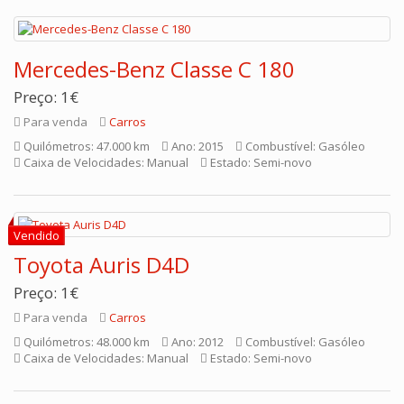
Mercedes-Benz Classe C 180
Preço: 1€
Para venda
Carros
Quilómetros: 47.000 km
Ano: 2015
Combustível: Gasóleo
Caixa de Velocidades: Manual
Estado: Semi-novo
Toyota Auris D4D
Preço: 1€
Para venda
Carros
Quilómetros: 48.000 km
Ano: 2012
Combustível: Gasóleo
Caixa de Velocidades: Manual
Estado: Semi-novo