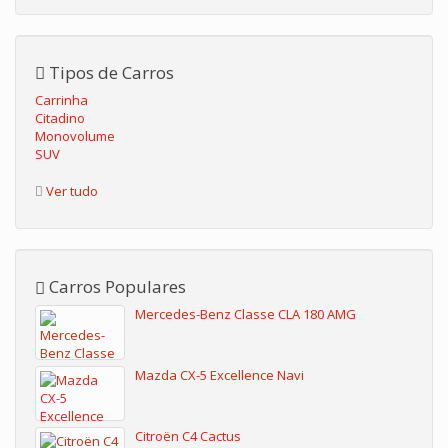
Tipos de Carros
Carrinha
Citadino
Monovolume
SUV
Ver tudo
Carros Populares
Mercedes-Benz Classe CLA 180 AMG
Mazda CX-5 Excellence Navi
Citroën C4 Cactus